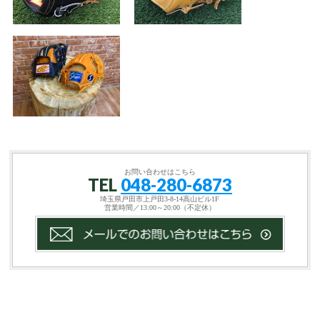
お問い合わせはこちら
TEL
048-280-6873
埼玉県戸田市上戸田3-8-14高山ビル1F
営業時間／13:00～20:00（不定休）