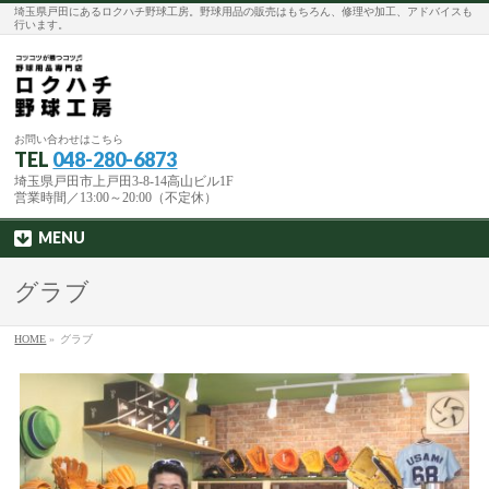
埼玉県戸田にあるロクハチ野球工房。野球用品の販売はもちろん、修理や加工、アドバイスも
行います。
お問い合わせはこちら
TEL
048-280-6873
埼玉県戸田市上戸田3-8-14高山ビル1F
営業時間／13:00～20:00（不定休）
MENU
グラブ
HOME
»
グラブ