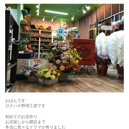
おばんです
ロクハチ野球工房です
初めてのお店作り…
お店探しから開店まで
本当に色々なドラマが有りました